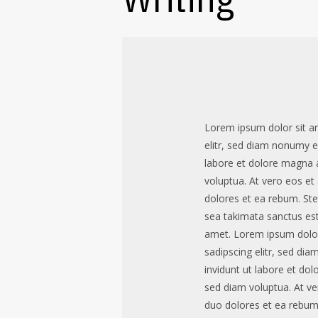
Lorem ipsum dolor sit a
elitr, sed diam nonumy e
labore et dolore magna 
voluptua. At vero eos et
dolores et ea rebum. Ste
sea takimata sanctus es
amet. Lorem ipsum dolor
sadipscing elitr, sed d
invidunt ut labore et do
sed diam voluptua. At ve
duo dolores et ea rebum.