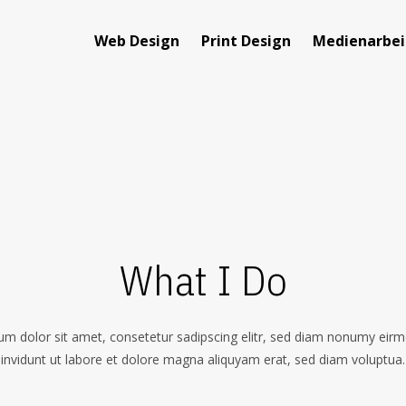
Web Design
Print Design
Medienarbei
What I Do
m dolor sit amet, consetetur sadipscing elitr, sed diam nonumy ei
invidunt ut labore et dolore magna aliquyam erat, sed diam voluptua.