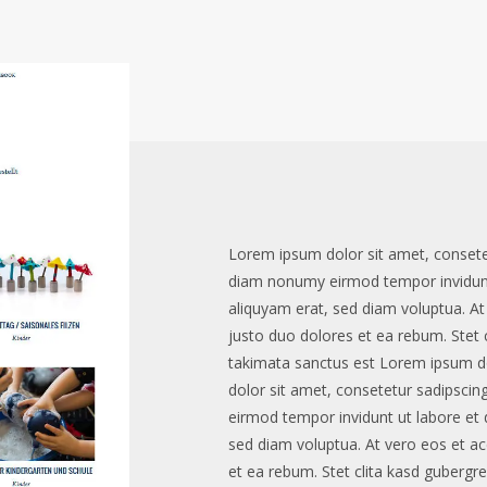
Lorem ipsum dolor sit amet, consetet
diam nonumy eirmod tempor invidunt
aliquyam erat, sed diam voluptua. A
justo duo dolores et ea rebum. Stet 
takimata sanctus est Lorem ipsum d
dolor sit amet, consetetur sadipscin
eirmod tempor invidunt ut labore et
sed diam voluptua. At vero eos et a
et ea rebum. Stet clita kasd gubergr