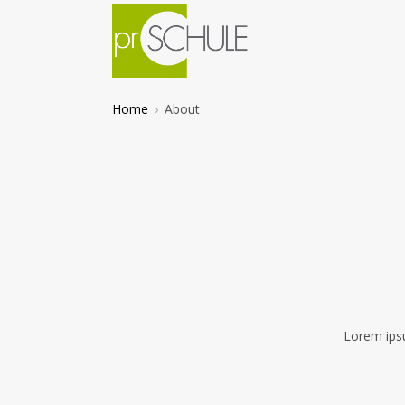
Home
About
Lorem ipsu