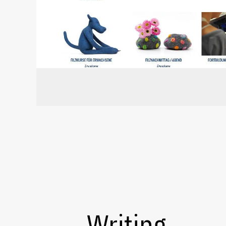
Writing