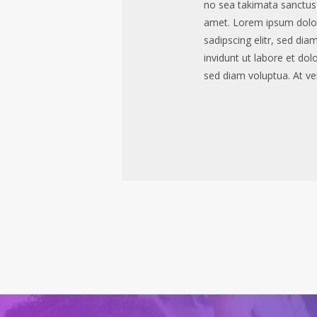
no sea takimata sanctus
amet. Lorem ipsum dolor
sadipscing elitr, sed d
invidunt ut labore et do
sed diam voluptua. At v