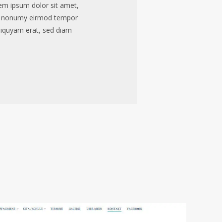
em ipsum dolor sit amet,
iam nonumy eirmod tempor
liquyam erat, sed diam