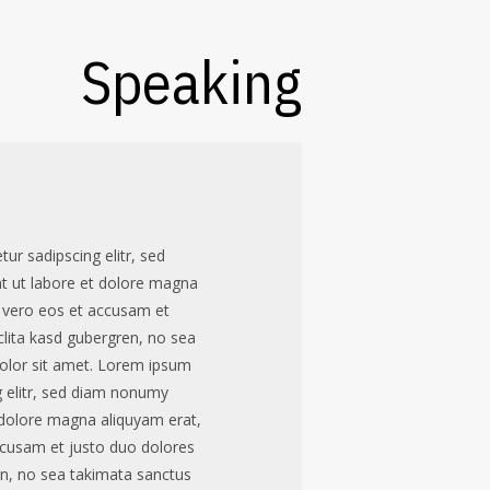
Speaking
ur sadipscing elitr, sed
 ut labore et dolore magna
t vero eos et accusam et
clita kasd gubergren, no sea
olor sit amet. Lorem ipsum
g elitr, sed diam nonumy
 dolore magna aliquyam erat,
ccusam et justo duo dolores
en, no sea takimata sanctus