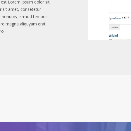
 est Lorem ipsum dolor sit
 sit amet, consetetur
iam nonumy eirmod tempor
lore magna aliquyam erat,
ero