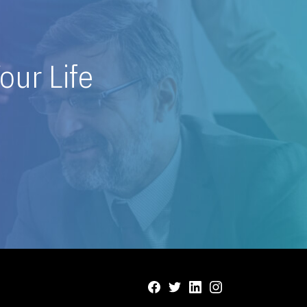
our Life