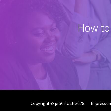
How to 
Copyright © prSCHULE 2026
Impressu