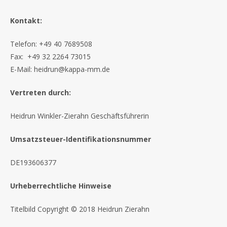
n
Kontakt:
Telefon: +49 40 7689508
Fax: +49 32 2264 73015
E-Mail: heidrun@kappa-mm.de
Vertreten durch:
Heidrun Winkler-Zierahn Geschäftsführerin
Umsatzsteuer-Identifikationsnummer
DE193606377
Urheberrechtliche Hinweise
Titelbild Copyright © 2018 Heidrun Zierahn