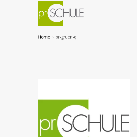
Zum
Inhalt
springen
Öffentlichkeitsarbeit in der Schule
Home
pr-gruen-q