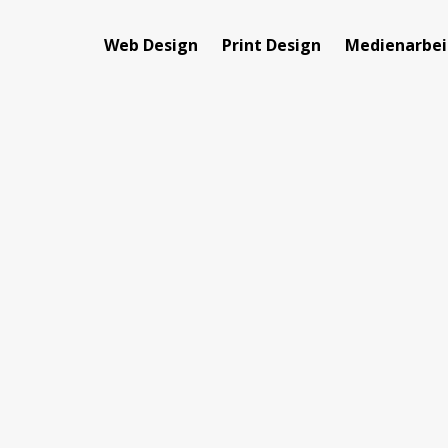
Web Design
Print Design
Medienarbei